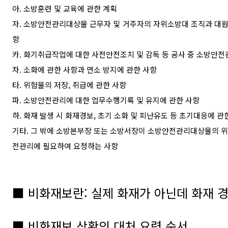
아
.
소방훈련 및 교육에 관한 계획
자
.
소방안전관리대상물 근무자 및 거주자의 자위소방대 조직과 대원
항
카
.
화기취급작업에 대한 사전안전조치 및 감독 등 공사 중 소방안전
차
.
소화에 관한 사항과 연소 방지에 관한 사항
타
.
위험물의 저장
,
취급에 관한 사항
파
.
소방안전관리에 대한 업무수행기록 및 유지에 관한 사항
하
.
화재 발생 시 화재경보
,
초기 소화 및 피난유도 등 초기대응에 관
기타
.
그 밖에 소방본부장 또는 소방서장이 소방안전관리대상물의 
전관리에 필요하여 요청하는 사항
■
비화재보란
:
실제 화재가 아닌데 화재 경
■
비화재보 상황의 대처 요령 순서