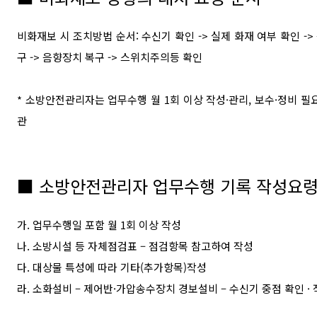
비화재보 시 조치방법 순서
:
수신기 확인
->
실제 화재 여부 확인
->
구
->
음향장치 복구
->
스위치주의등 확인
*
소방안전관리자는 업무수행 월
1
회 이상 작성
·
관리, 보수
·
정비 필
관
■ 소방안전관리자
업무수행 기록 작성요
가
.
업무수행일 포함 월
1
회 이상 작성
나
.
소방시설 등 자체점검표 – 점검항목 참고하여 작성
다
.
대상물 특성에 따라 기타
(
추가항목
)
작성
라
.
소화설비 – 제어반
·
가압송수장치 경보설비 – 수신기 중점 확인
·