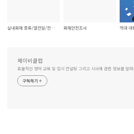
실내화재 종류/열전달/전기화재원인/정전기 예방
화재안전조사
제이비클럽
효율적인 영어 교육 및 입시 컨설팅 그리고 시사에 관한 정보를 알
구독하기