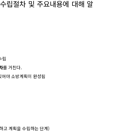
 수립절차 및 주요내용에 대해 알
수립
차
를 거친다
.
 있어야 소방계획이 완성됨
하고 계획을 수립하는 단계
)