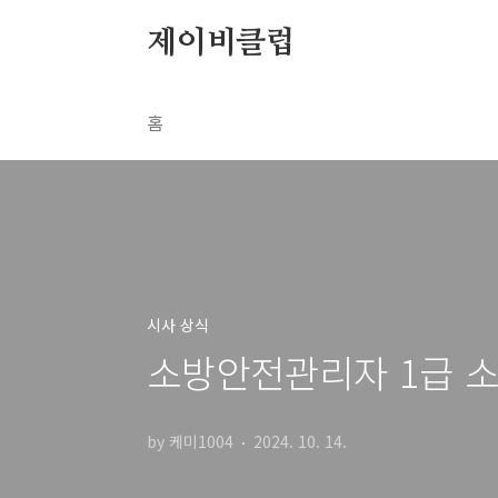
본문 바로가기
제이비클럽
홈
시사 상식
소방안전관리자 1급 
by 케미1004
2024. 10. 14.