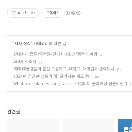
4
구독하기
'
시사 상식
' 카테고리의 다른 글
실내화재 종류/열전달/전기화재원인/정전기 예방
(0)
화재안전조사
(2)
역대 대통령들의 출신 고등학교, 대학교, 대학원과 명예박사
(0)
2024년 갑진년(청룡의 해) 달라지는 제도 정리
(0)
What are salami-slicing tactics? (살라미 슬라이싱 전술이란?)
(0
관련글