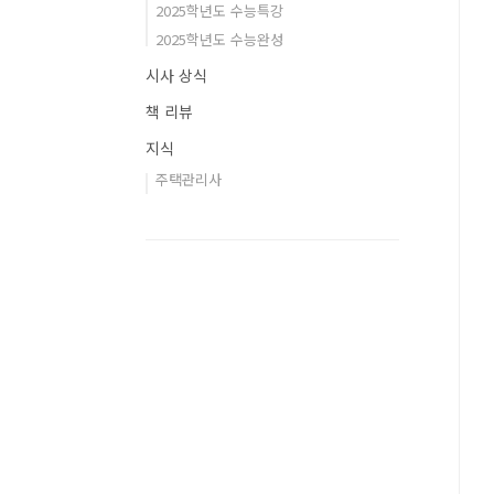
2025학년도 수능특강
2025학년도 수능완성
시사 상식
책 리뷰
지식
주택관리사