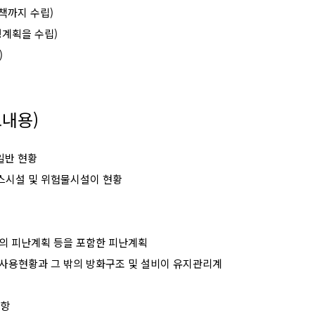
책까지 수립
)
행계획을 수립
)
)
요내용
)
일반 현황
스시설 및 위험물시설이 현황
 피난계획 등을 포함한 피난계획
사용현황과 그 밖의 방화구조 및 설비이 유지관리계
사항