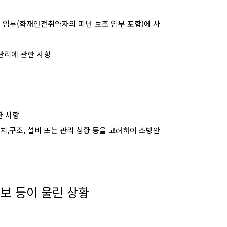
 임무
(
화재안전취약자의 피난 보조 임무 포함
)
에 사
관리에 관한 사항
한 사항
위치
,
구조
,
설비 또는 관리 상황 등을 고려하여 소방안
보 등이 울린 상황