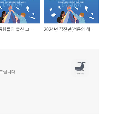
역대 대통령들의 출신 고등학교, 대학교, 대학원과 명예박사
2024년 갑진년(청룡의 해) 달라지는 제도 정리
려드립니다.