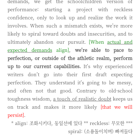
demands, we get the schoolchildren version of
performance: starting a project with reckless
confidence, only to look up and realize the work it
involves. When such a mismatch exists, we’re more
likely to spiral toward doubts and insecurities, and to
ultimately abandon our pursuit.
[When
actual and
expected demands
align]
,
we’re able to pace to
perfection, or outside of the athletic realm, perform
up to our current capabilities.
It’s why experienced
writers don’t go into their first draft expecting
perfection. They understand it’s going to be messy,
and often not that good. Contrary to old-school
toughness wisdom,
a touch of realistic doubt
keeps us
on track and makes it more likely
[that we will
persist]
.
* align: 조화시키다, 동일선에 있다 ** reckless: 무모한 ***
spiral: (소용돌이치며) 빠져들다