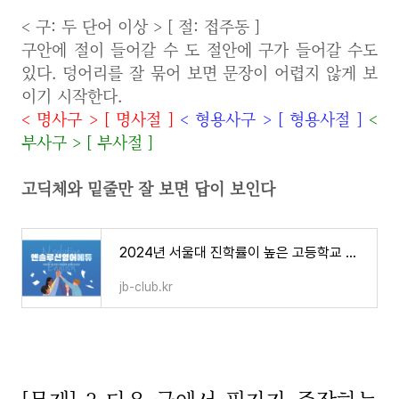
< 구: 두 단어 이상 > [ 절: 접주동 ]
구안에 절이 들어갈 수 도 절안에 구가 들어갈 수도
있다. 덩어리를 잘 묶어 보면 문장이 어렵지 않게 보
이기 시작한다.
<
명사구
>
[
명사절
]
<
형용사구
>
[
형용사절
]
<
부사구
>
[
부사절
]
고딕체와 밑줄만 잘 보면 답이 보인다
2024년 서울대 진학률이 높은 고등학교 전국 37개 학교
jb-club.kr