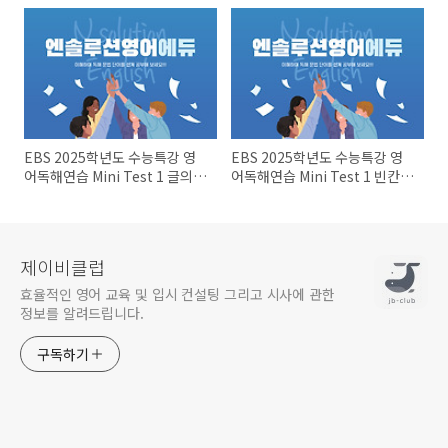
문장~장문 1
제들
EBS 2025학년도 수능특강 영
EBS 2025학년도 수능특강 영
어독해연습 Mini Test 1 글의
어독해연습 Mini Test 1 빈칸문
순서~장문 1 문제들
제들
제이비클럽
효율적인 영어 교육 및 입시 컨설팅 그리고 시사에 관한
정보를 알려드립니다.
구독하기