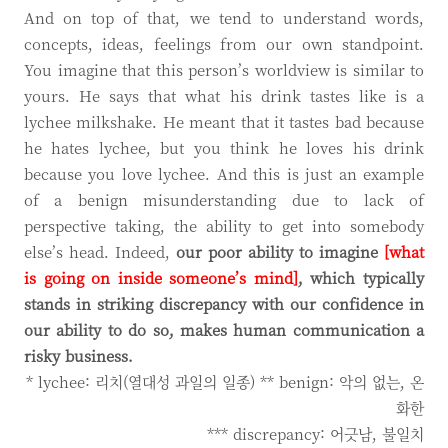
And on top of that, we tend to understand words,
concepts, ideas, feelings from our own standpoint.
You imagine that this person’s worldview is similar to
yours. He says that what his drink tastes like is a
lychee milkshake. He meant that it tastes bad because
he hates lychee, but you think he loves his drink
because you love lychee. And this is just an example
of a benign misunderstanding due to lack of
perspective taking, the ability to get into somebody
else’s head. Indeed,
our poor ability to imagine
[what
is going on inside someone’s mind]
, which typically
stands in striking discrepancy with our confidence in
our ability to do so, makes human communication a
risky business.
* lychee: 리치(열대성 과일의 일종) ** benign: 악의 없는, 온
화한
*** discrepancy: 어긋남, 불일치