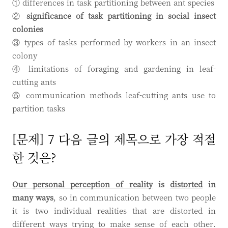
① differences in task partitioning between ant species
②
significance of task partitioning in social insect
colonies
③ types of tasks performed by workers in an insect
colony
④ limitations of foraging and gardening in leaf-
cutting ants
⑤ communication methods leaf-cutting ants use to
partition tasks
[문제] 7 다음 글의 제목으로 가장 적절
한 것은?
Our personal perception of reality
is
distorted
in
many ways
, so in communication between two people
it is two individual realities that are distorted in
different ways trying to make sense of each other.