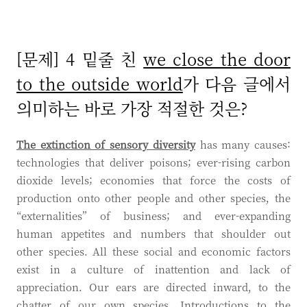
[문제] 4 밑줄 친
we close the door
to the outside world
가 다음 글에서
의미하는 바로 가장 적절한 것은?
The extinction of sensory diversity
has many causes:
technologies that deliver poisons; ever-rising carbon
dioxide levels; economies that force the costs of
production onto other people and other species, the
“externalities” of business; and ever-expanding
human appetites and numbers that shoulder out
other species. All these social and economic factors
exist in a culture of inattention and lack of
appreciation. Our ears are directed inward, to the
chatter of our own species. Introductions to the