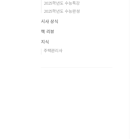
2025학년도 수능특강
2025학년도 수능완성
시사 상식
책 리뷰
지식
주택관리사