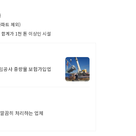
물
아파트 제외
)
량 합계가
1
천 톤 이상인 시설
임공사 중량물 보험가입업
 깔끔히 처리하는 업체