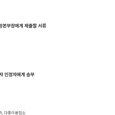
방본부장에게 제출할 서류
자 인정자에게 송부
가
,
다중이용업소