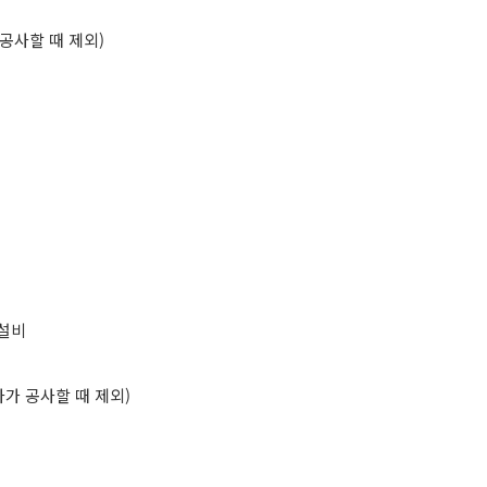
공사할 때 제외
)
설비
가 공사할 때 제외
)