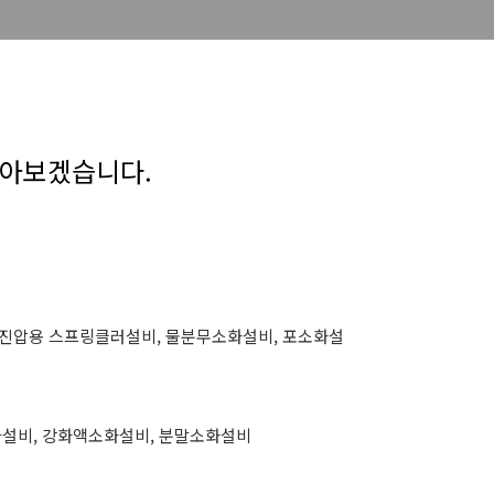
알아보겠습니다.
진압용 스프링클러설비
,
물분무소화설비
,
포소화설
화설비
,
강화액소화설비
,
분말소화설비